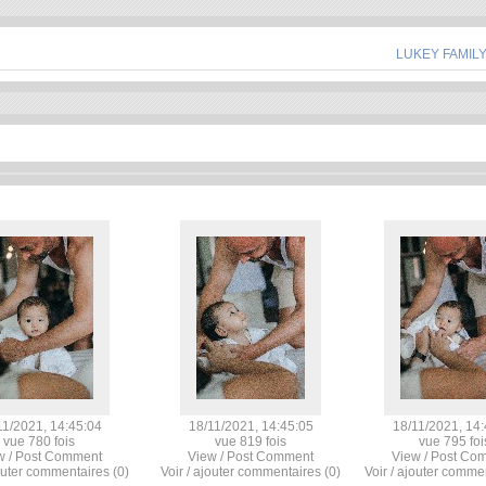
”
LUKEY FAMIL
11/2021, 14:45:04
18/11/2021, 14:45:05
18/11/2021, 14:
vue 780 fois
vue 819 fois
vue 795 foi
w / Post Comment
View / Post Comment
View / Post Co
jouter commentaires (0)
Voir / ajouter commentaires (0)
Voir / ajouter comme