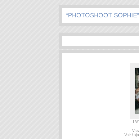
“PHOTOSHOOT SOPHIE
18/
Vie
Voir / a