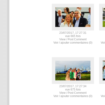
23/07/2017, 17:27:31
vue 665 fois
View / Post Comment
Voir / ajouter commentaires (0)
Voi
23/07/2017, 17:27:34
vue 675 fois
View / Post Comment
Voir / ajouter commentaires (0)
Voi