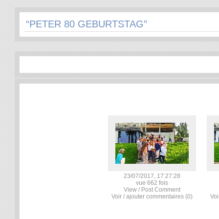
“PETER 80 GEBURTSTAG”
23/07/2017, 17:27:28
vue 662 fois
View / Post Comment
Voir / ajouter commentaires (0)
Voi