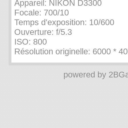
Appareil:
NIKON D3300
Focale:
700/10
Temps d'exposition:
10/600
Ouverture:
f/5.3
ISO:
800
Résolution originelle:
6000 * 4
powered by
2BGa