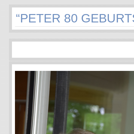
“PETER 80 GEBURT