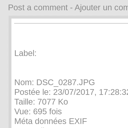
Post a comment - Ajouter un co
Label:
Nom:
DSC_0287.JPG
Postée le:
23/07/2017, 17:28:3
Taille:
7077 Ko
Vue:
695 fois
Méta données EXIF